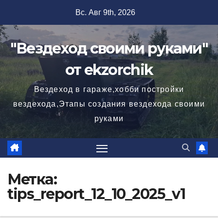
Перейти
Вс. Авг 9th, 2026
к
содержимому
"Вездеход своими руками"
от ekzorchik
Вездеход в гараже,хобби постройки
вездехода,Этапы создания вездехода своими
руками
Метка:
tips_report_12_10_2025_v1