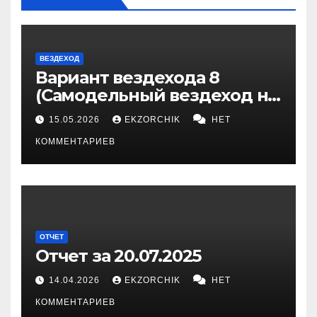
ВЕЗДЕХОД
Вариант вездехода 8
(Самодельный вездеход на
гусеницах)
15.05.2026
EKZORCHIK
НЕТ
КОММЕНТАРИЕВ
ОТЧЕТ
Отчет за 20.07.2025
14.04.2026
EKZORCHIK
НЕТ
КОММЕНТАРИЕВ