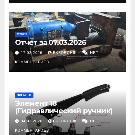
ОТЧЕТ
Отчет за 07.03.2026
17.03.2026
EKZORCHIK
НЕТ
КОММЕНТАРИЕВ
ЭЛЕМЕНТ
Элемент 18
(Гидравлический ручник)
04.03.2026
EKZORCHIK
НЕТ
КОММЕНТАРИЕВ