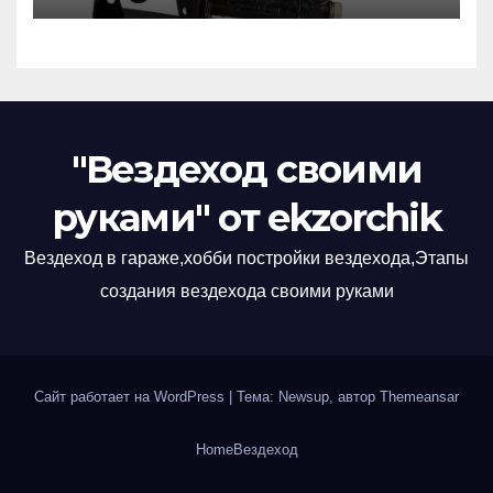
"Вездеход своими
руками" от ekzorchik
Вездеход в гараже,хобби постройки вездехода,Этапы
создания вездехода своими руками
Сайт работает на WordPress
|
Тема: Newsup, автор
Themeansar
Home
Вездеход