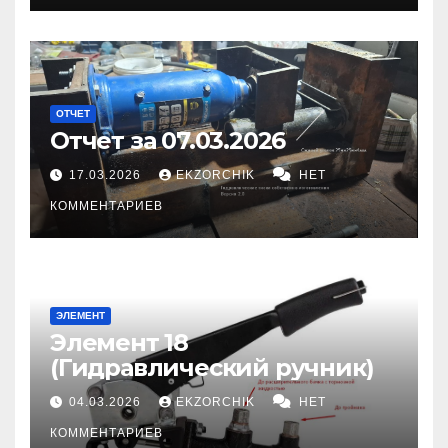
ОТЧЕТ
Отчет за 07.03.2026
17.03.2026
EKZORCHIK
НЕТ
КОММЕНТАРИЕВ
ЭЛЕМЕНТ
Элемент 18
(Гидравлический ручник)
04.03.2026
EKZORCHIK
НЕТ
КОММЕНТАРИЕВ