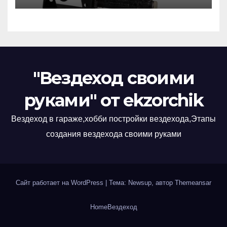
"Вездеход своими
руками" от ekzorchik
Вездеход в гараже,хобби постройки вездехода,Этапы
создания вездехода своими руками
Сайт работает на WordPress
|
Тема: Newsup, автор
Themeansar
Home
Вездеход