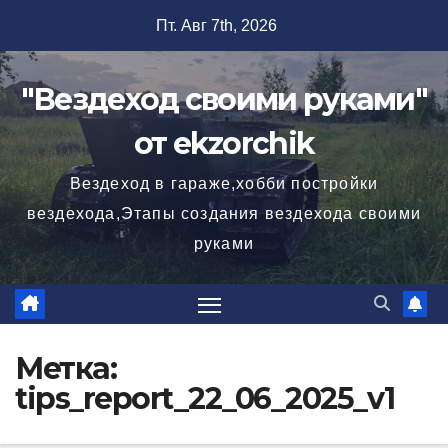
Перейти
Пт. Авг 7th, 2026
к
содержимому
"Вездеход своими руками"
от ekzorchik
Вездеход в гараже,хобби постройки
вездехода,Этапы создания вездехода своими
руками
Метка:
tips_report_22_06_2025_v1