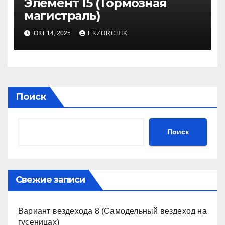
Элемент 15 (Тормозная
магистраль)
ОКТ 14, 2025
EKZORCHIK
Поиск
Поиск
Свежие записи
Вариант вездехода 8 (Самодельный вездеход на
гусеницах)