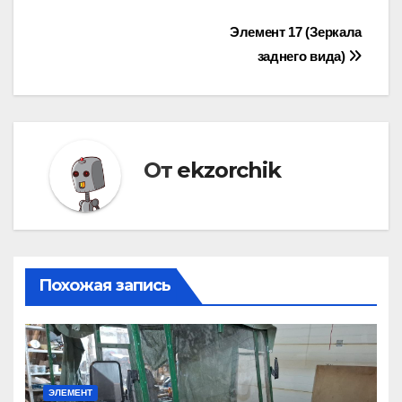
Навигация
Элемент 17 (Зеркала
заднего вида)
по
записям
От
ekzorchik
Похожая запись
ЭЛЕМЕНТ