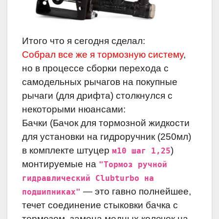
Итого что я сегодня сделал:
Собрал все же я тормозную систему
,
но в процессе сборки перехода с
самодельных рычагов на покупные
рычаги (для дрифта) столкнулся с
некоторыми нюансами:
Бачки (Бачок для тормозной жидкости
для установки на гидроручник (250мл)
в комплекте штуцер
)
м10 шаг 1,25
монтируемые на
"Тормоз ручной
гидравлический Clubturbo на
— это гавно полнейшее,
подшипниках"
течет соединение стыковки бачка с
тормозом, замена медных колечек на