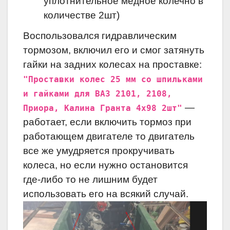
уплотнительное медное колечно в
количестве 2шт)
Воспользовался гидравлическим
тормозом, включил его и смог затянуть
гайки на задних колесах на проставке:
"Проставки колес 25 мм со шпильками
и гайками для ВАЗ 2101, 2108,
—
Приора, Калина Гранта 4х98 2шт"
работает, если включить тормоз при
работающем двигателе то двигатель
все же умудряется прокручивать
колеса, но если нужно остановится
где-либо то не лишним будет
использовать его на всякий случай.