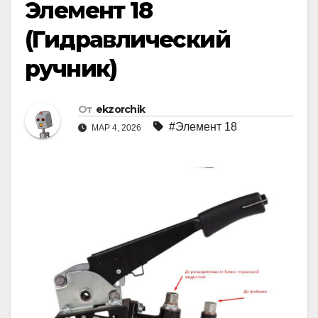
Элемент 18
(Гидравлический
ручник)
От
ekzorchik
#Элемент 18
МАР 4, 2026