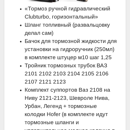
«Тормоз ручной гидравлический
Clubturbo, горизонтальный»
Шланг топливный (развальцовку
делал сам)
Бачок для тормозной жидкости для
установки на гидроручник (250мл)
в комплекте штуцер м10 шаг 1,25
Тройник тормозных трубок ВАЗ
2101 2102 2103 2104 2105 2106
2107 2121 2123
Комплект суппортов Ваз 2108 на
Ниву 2121-2123, Шевроле Нива,
Урбан, Легенд + тормозные
колодки Hofer (в комплекте идут
тормозные шланги и