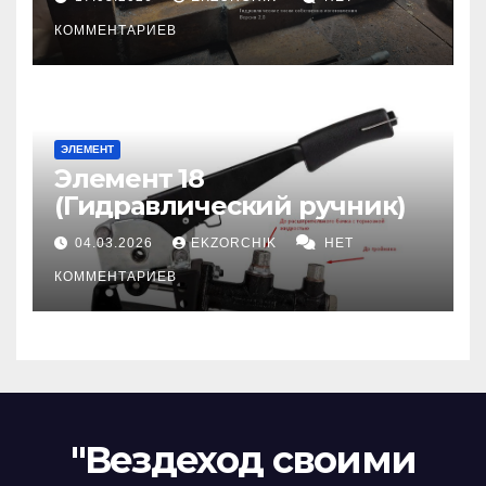
КОММЕНТАРИЕВ
ЭЛЕМЕНТ
Элемент 18
(Гидравлический ручник)
04.03.2026
EKZORCHIK
НЕТ
КОММЕНТАРИЕВ
"Вездеход своими