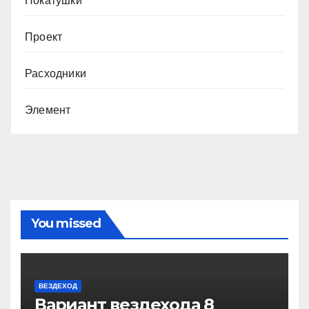
Покатушки
Проект
Расходники
Элемент
You missed
ВЕЗДЕХОД
Вариант вездехода 8