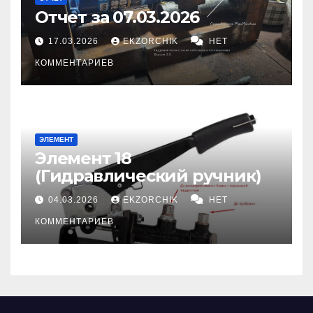
Отчет за 07.03.2026
17.03.2026
EKZORCHIK
НЕТ
КОММЕНТАРИЕВ
ЭЛЕМЕНТ
Элемент 18
(Гидравлический ручник)
04.03.2026
EKZORCHIK
НЕТ
КОММЕНТАРИЕВ