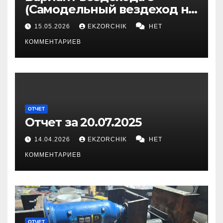
(Самодельный вездеход на
гусеницах)
15.05.2026
EKZORCHIK
НЕТ
КОММЕНТАРИЕВ
ОТЧЕТ
Отчет за 20.07.2025
14.04.2026
EKZORCHIK
НЕТ
КОММЕНТАРИЕВ
ОТЧЕТ